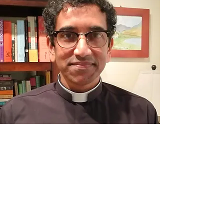
El reverendo
Brainerd