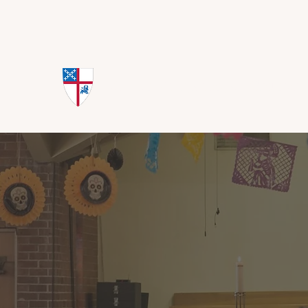
St. Mark's Episcopal Church