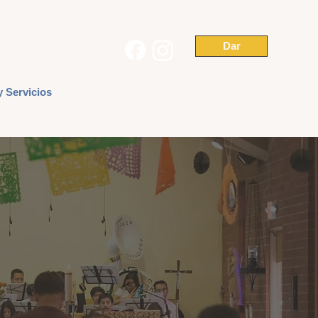
Dar
y Servicios
Últimas actualizaciones
Contáctenos