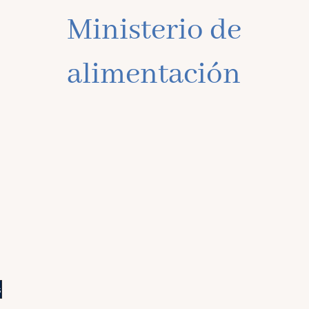
Ministerio de
alimentación
s