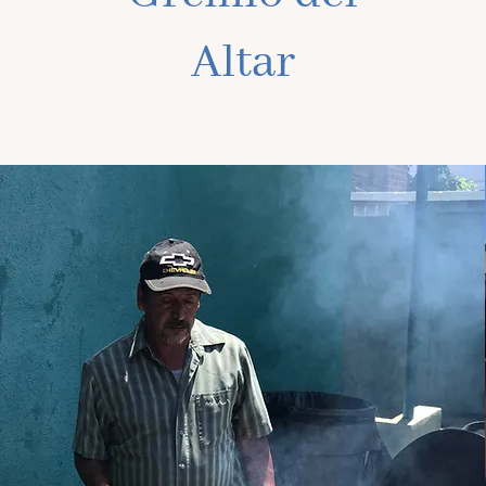
Altar