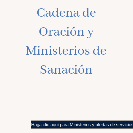
Cadena de
Oración y
Ministerios de
Sanación
Haga clic aquí para Ministerios y ofertas de servicio